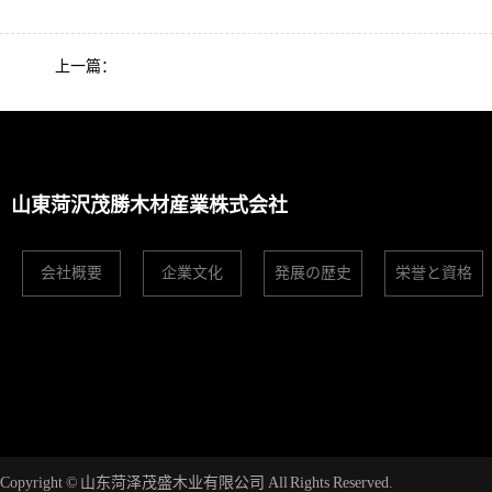
上一篇：
山東菏沢茂勝木材産業株式会社
会社概要
企業文化
発展の歴史
栄誉と資格
Copyright © 山东菏泽茂盛木业有限公司 All Rights Reserved.