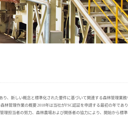
の年であり、新しい概念と標準化された要件に基づいて関連する森林管理業務
森林管理作業の概要 2018年は当社がFSC認証を申請する最初の年であ
管理担当者の努力、森林農場および関係者の協力により、開始から標準