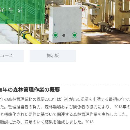
ニュース
掲示板
018年の森林管理作業の概要
18年の森林管理業務の概要2018年は当社がFSC認証を申請する最初
た。管理担当者の努力、森林農場および関係者の協力により、 2018年の
と標準化された要件に基づいて関連する森林管理作業を実施しました。
順調に進み、満足のいく結果を達成しました。2018