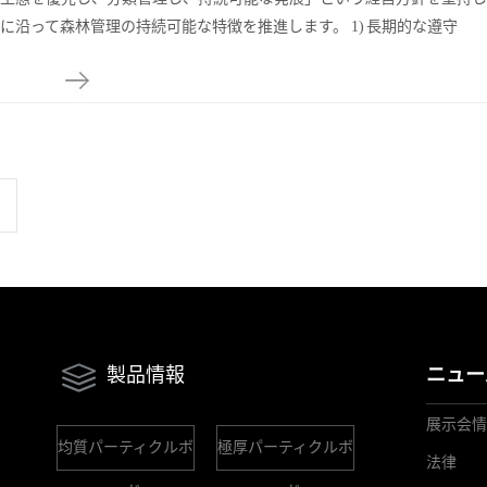
に沿って森林管理の持続可能な特徴を推進します。 1) 長期的な遵守
製品情報
ニュー
展示会情
均質パーティクルボ
極厚パーティクルボ
法律