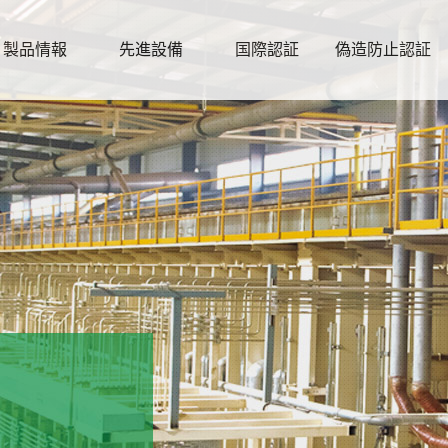
製品情報
先進設備
国際認証
偽造防止認証