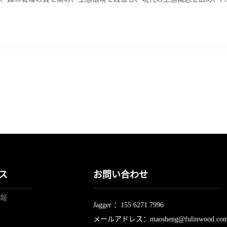
ス
お問い合わせ
報
Jagger ：155 6271 7996
メールアドレス：
maosheng@fulinwood.co