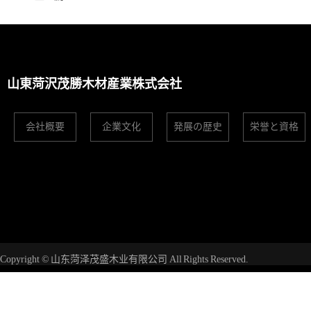
山東菏沢茂勝木材産業株式会社
会社概要
企業文化
発展の歴史
栄誉と資格
Copyright © 山东菏泽茂盛木业有限公司 All Rights Reserved.