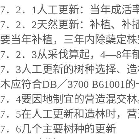
7．2．1人工更新：当年成活
7．2．2天然更新：补植、
要当年补植，三年内除蘖定株
7．2．3从采伐算起，4—8年
7．3人工更新的树种选择、造林
木应符合DB／3700 B6100
7．4要因地制宜的营造混交林
7．5在人工更新和造林时，
7．6几个主要树种的更新