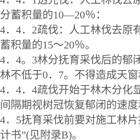
分蓄积量的10—20％：
4．4．2疏伐：人工林伐去原
蓄积量的15～20％。
4．4。3林分抚育采伐后的郁
林不低于0．7。不得造成天
4．4．4疏伐开始于林木分
间隔期视树冠恢复郁闭的速度
4．5抚育采伐前要对施工林片
计书”(见附录B)。