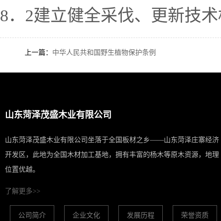
8．2建立健全采伐、更新技
上一篇：
中华人民共和国野生植物保护条例
山东菏泽茂盛木业有限公司
山东菏泽茂盛木业有限公司坐落于全国板材之乡——山东菏泽庄寨经济
开发区，此地为全国木材加工基地，拥有丰富的杨木等原木资源，地理
位置优越。
了解更多>>
公司简介
企业文化
发展历程
荣誉资质