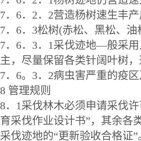
7．6．2．2营造杨树速生丰产用
7．6．3松树(赤松、黑松、油
7．6．3．1采伐迹地—般
主，尽量保留各类针阔叶树，
7．6。3．2病虫害严重的
8 管理规则
8．1采伐林木必须申请采伐
育采伐作业设计书”，其余各
采伐迹地的“更新验收合格证”