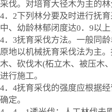
采伐。对培育大径木为主的林
4．2下列林分要及时进行抚育
中、幼龄林郁闭度达0．9以
4．3抚育采伐方法。一般同
原地以机械抚育采伐法为主。
木、砍伐木(柘立木、被压木
进行施工。
4．4抚育采伐的强度应根据
确定。
4．4．1透光伐：人工林伐去