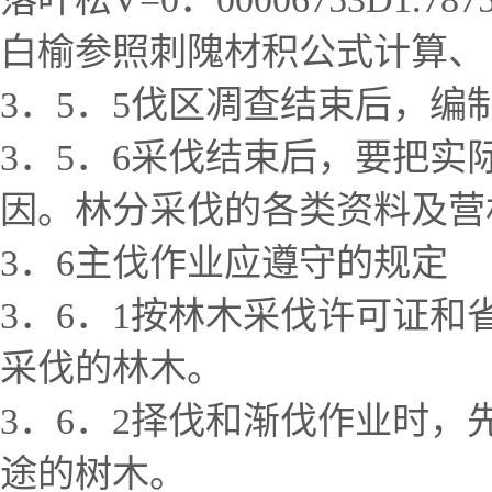
白榆参照刺隗材积公式计算、
3．5．5伐区凋查结束后，编
3．5．6采伐结束后，要把
因。林分采伐的各类资料及营
3．6主伐作业应遵守的规定
3．6．1按林木采伐许可证和
采伐的林木。
3．6．2择伐和渐伐作业时
途的树木。