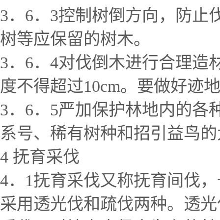
3．6．3控制树倒方向，防
树等应保留的树木。
3．6．4对伐倒木进行合理
度不得超过10cm。要做好迹
3．6．5严加保护林地内的
系号、稀有树种和招引益鸟的
4 抚育采伐
4．1抚育采伐又称抚育间伐
采用透光伐和疏伐两种。透光