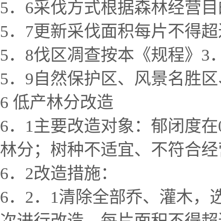
5．6采伐方式根据森林经营
5．7更新采伐面积每片不得超
5．8伐区凋查按本《规程》3
5．9自然保护区、风景名胜
6 低产林分改造
6．1主要改造对象：郁闭度
林分；树种不适宜、不符合经
6．2改造措施：
6．2．1清除全部乔、灌木
次进行改造，每片面积不得超过7