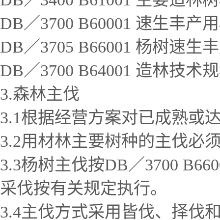
DB／3700 B60001 速生
DB／3705 B66001 杨树速
DB／3700 B64001 造林技术
3.森林主伐
3.1根据经营方案对已成熟或
3.2用材林主要树种的主伐必
3.3杨树主伐按DB／3700
采伐按有关规定执行。
3.4主伐方式采用皆伐、择伐