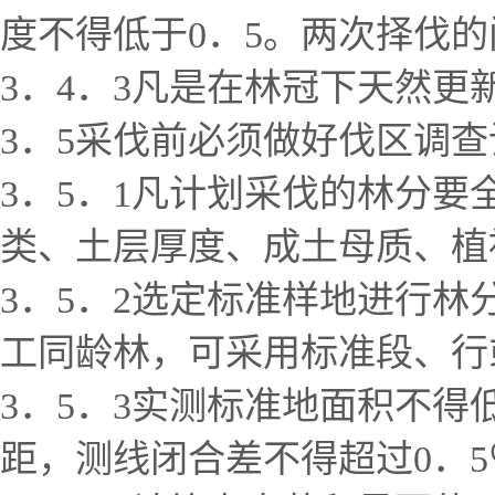
度不得低于0．5。两次择伐
3．4．3凡是在林冠下天然
3．5采伐前必须做好伐区调查
3．5．1凡计划采伐的林分要
类、土层厚度、成土母质、植
3．5．2选定标准样地进行
工同龄林，可采用标准段、行
3．5．3实测标准地面积不得
距，测线闭合差不得超过0．5