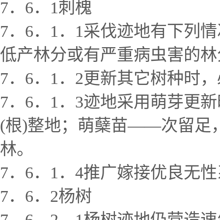
7．6．1刺槐
7．6．1．1采伐迹地有下
低产林分或有严重病虫害的林
7．6．1．2更新其它树种
7．6．1．3迹地采用萌芽
(根)整地；萌蘖苗——次留足，
林。
7．6．1．4推广嫁接优良无
7．6．2杨树
7．6．2．1杨树迹地仍营造