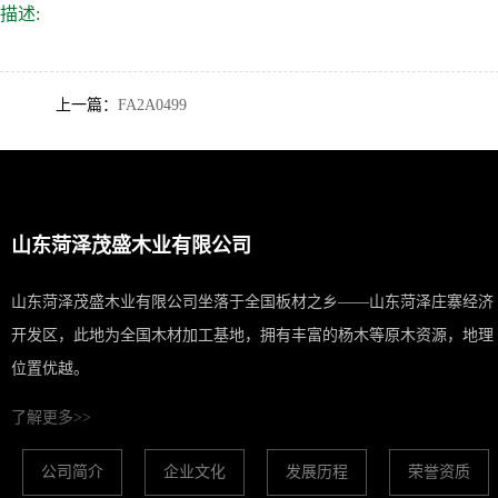
描述:
上一篇：
FA2A0499
山东菏泽茂盛木业有限公司
山东菏泽茂盛木业有限公司坐落于全国板材之乡——山东菏泽庄寨经济
开发区，此地为全国木材加工基地，拥有丰富的杨木等原木资源，地理
位置优越。
了解更多>>
公司简介
企业文化
发展历程
荣誉资质