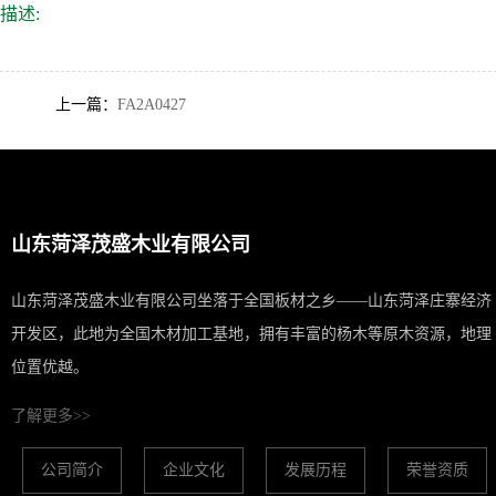
描述:
上一篇：
FA2A0427
山东菏泽茂盛木业有限公司
山东菏泽茂盛木业有限公司坐落于全国板材之乡——山东菏泽庄寨经济
开发区，此地为全国木材加工基地，拥有丰富的杨木等原木资源，地理
位置优越。
了解更多>>
公司简介
企业文化
发展历程
荣誉资质