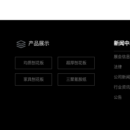
产品展示
新闻中
展会信息
均质刨花板
超厚刨花板
法律
公司新闻
家具刨花板
三聚氰胺纸
行业资讯
公告