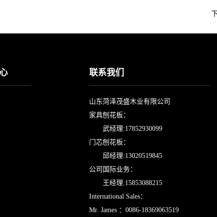
心
联系我们
山东菏泽茂盛木业有限公司
家具刨花板：
武经理:17852930099
门芯刨花板：
邱经理:13020519845
公司国际业务：
王经理:15853088215
International Sales：
Mr. James ：0086-18369063519