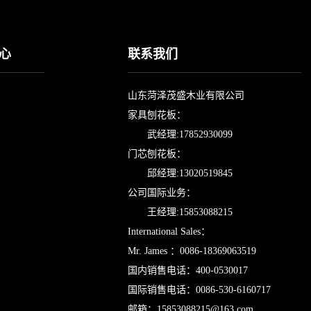
心
联系我们
山东菏泽茂盛木业有限公司
家具刨花板：
武经理:17852930099
门芯刨花板：
邱经理:13020519845
公司国际业务：
王经理:15853088215
International Sales：
Mr. James ：0086-18369063519
国内销售电话：400-0530017
国际销售电话：0086-530-6160717
邮箱：
15853088215@163.com