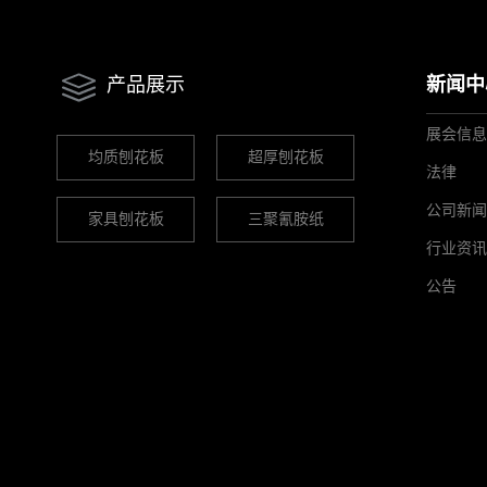
产品展示
新闻中
展会信息
均质刨花板
超厚刨花板
法律
公司新闻
家具刨花板
三聚氰胺纸
行业资讯
公告